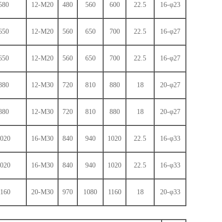
580
12-M20
480
560
600
22.5
16-φ23
650
12-M20
560
650
700
22.5
16-φ27
650
12-M20
560
650
700
22.5
16-φ27
880
12-M30
720
810
880
18
20-φ27
880
12-M30
720
810
880
18
20-φ27
020
16-M30
840
940
1020
22.5
16-φ33
020
16-M30
840
940
1020
22.5
16-φ33
1160
20-M30
970
1080
1160
18
20-φ33