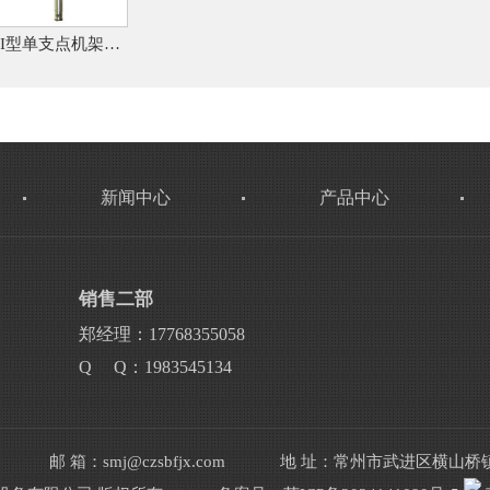
JII型单支点机架、TJA型机架
新闻中心
产品中心
销售二部
郑经理：17768355058
Q Q：1983545134
邮 箱：smj@czsbfjx.com
地 址：常州市武进区横山桥