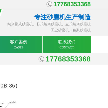
17768353368
专注砂磨机生产制造
纳米卧式砂磨机、卧式纳米砂磨机、立式纳米砂磨机
工业砂磨机、色浆砂磨机
客户案例
联系我们
CASES
CONTACT
17768353368
0B-86）