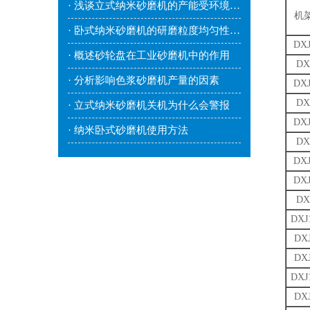
· 浅谈立式纳米砂磨机的产能受环境因素影响吗？
机
· 卧式纳米砂磨机的研磨粒度均匀性较好
DX
· 概述砂轮盘在工业砂磨机中的作用
DX
· 分析影响色浆砂磨机产量的因素
DX
DX
· 立式纳米砂磨机关机为什么会警报
DX
· 纳米卧式砂磨机使用方法
DX
DX
DX
DX
DXJ
DX
DX
DXJ
DX