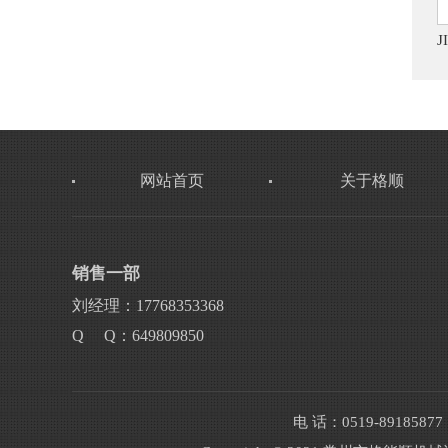
网站首页
关于格顺
销售一部
刘经理：17768353368
Q Q：649809850
电 话：0519-89185877