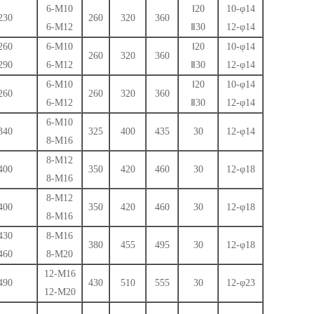
6-M10
Ⅰ20
10-φ14
230
260
320
360
6-M12
Ⅱ30
12-φ14
260
6-M10
Ⅰ20
10-φ14
260
320
360
290
6-M12
Ⅱ30
12-φ14
6-M10
Ⅰ20
10-φ14
260
260
320
360
6-M12
Ⅱ30
12-φ14
6-M10
340
325
400
435
30
12-φ14
8-M16
8-M12
400
350
420
460
30
12-φ18
8-M16
8-M12
400
350
420
460
30
12-φ18
8-M16
430
8-M16
380
455
495
30
12-φ18
460
8-M20
12-M16
490
430
510
555
30
12-φ23
12-M20