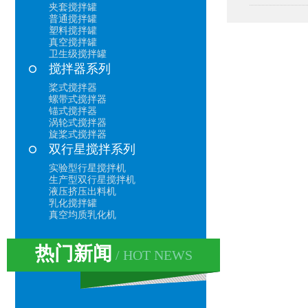
夹套搅拌罐
普通搅拌罐
塑料搅拌罐
真空搅拌罐
卫生级搅拌罐
搅拌器系列
桨式搅拌器
螺带式搅拌器
锚式搅拌器
涡轮式搅拌器
旋桨式搅拌器
双行星搅拌系列
实验型行星搅拌机
生产型双行星搅拌机
液压挤压出料机
乳化搅拌罐
真空均质乳化机
热门新闻
/ HOT NEWS