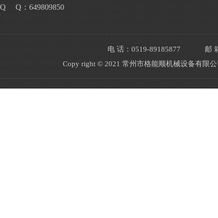
Q Q：649809850
电 话：0519-89185877
邮 箱
Copy right © 2021 常州市格能顺机械设备有