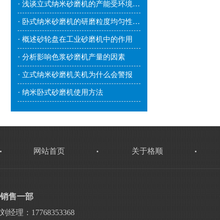
· 浅谈立式纳米砂磨机的产能受环境因素影响吗？
· 卧式纳米砂磨机的研磨粒度均匀性较好
· 概述砂轮盘在工业砂磨机中的作用
· 分析影响色浆砂磨机产量的因素
· 立式纳米砂磨机关机为什么会警报
· 纳米卧式砂磨机使用方法
网站首页
关于格顺
销售一部
刘经理：17768353368