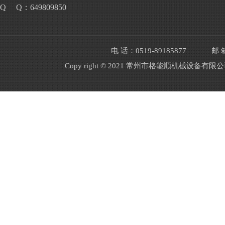
Q Q：649809850
电 话：0519-89185877
邮 箱
Copy right © 2021 常州市格能顺机械设备有