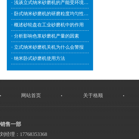
· 浅谈立式纳米砂磨机的产能受环境因素影响吗？
· 卧式纳米砂磨机的研磨粒度均匀性较好
· 概述砂轮盘在工业砂磨机中的作用
· 分析影响色浆砂磨机产量的因素
· 立式纳米砂磨机关机为什么会警报
· 纳米卧式砂磨机使用方法
网站首页
关于格顺
销售一部
刘经理：17768353368