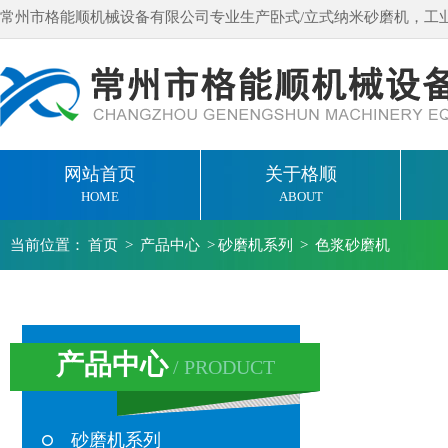
常州市格能顺机械设备有限公司专业生产卧式/立式纳米砂磨机，工
网站首页
关于格顺
HOME
ABOUT
当前位置：
首页
>
产品中心
>
砂磨机系列
>
色浆砂磨机
产品中心
/ PRODUCT
砂磨机系列