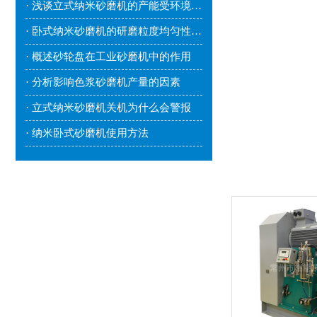
· 浅谈立式纳米砂磨机的产能受环境因素影响吗？
· 卧式纳米砂磨机的研磨粒度均匀性较好
· 概述砂轮盘在工业砂磨机中的作用
· 分析影响色浆砂磨机产量的因素
· 立式纳米砂磨机关机为什么会警报
· 纳米卧式砂磨机使用方法