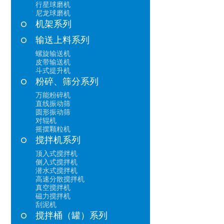
行星球磨机
尼龙球磨机
机架系列
输送上料系列
螺旋输送机
皮带输送机
斗式提升机
粉碎、筛分系列
万能粉碎机
直线振动筛
圆形振动筛
对辊机
摇摆颗粒机
搅拌机系列
顶入式搅拌机
侧入式搅拌机
潜水式搅拌机
高速分散搅拌机
真空搅拌机
磁力搅拌机
刮泥机
搅拌桶（罐）系列