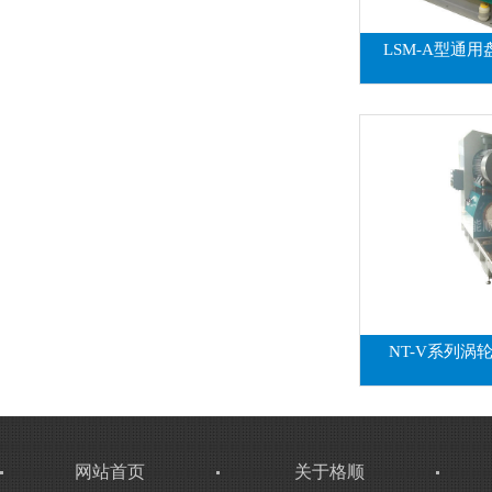
LSM-A型通
NT-V系列
网站首页
关于格顺