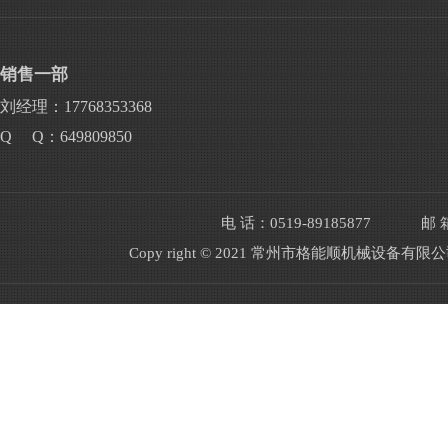
销售一部
刘经理：17768353368
Q Q：649809850
电 话：0519-89185877
邮 箱
Copy right © 2021 常州市格能顺机械设备有