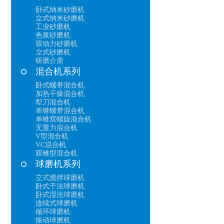
卧式纳米砂磨机
立式纳米砂磨机
工业砂磨机
色浆砂磨机
双动力砂磨机
立式砂磨机
研磨介质
混合机系列
卧式螺带混合机
加热干燥混合机
犁刀混合机
单锥螺带混合机
单锥双螺旋混合机
无重力混合机
V型混合机
VC混合机
双锥型混合机
球磨机系列
立式搅拌球磨机
卧式干法球磨机
卧式湿法球磨机
连续式球磨机
循环球磨机
振动球磨机