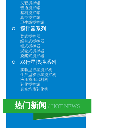
夹套搅拌罐
普通搅拌罐
塑料搅拌罐
真空搅拌罐
卫生级搅拌罐
搅拌器系列
桨式搅拌器
螺带式搅拌器
锚式搅拌器
涡轮式搅拌器
旋桨式搅拌器
双行星搅拌系列
实验型行星搅拌机
生产型双行星搅拌机
液压挤压出料机
乳化搅拌罐
真空均质乳化机
热门新闻
/ HOT NEWS