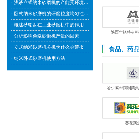
· 浅谈立式纳米砂磨机的产能受环境因素影响吗？
· 卧式纳米砂磨机的研磨粒度均匀性较好
· 概述砂轮盘在工业砂磨机中的作用
陕西华镁特材料
· 分析影响色浆砂磨机产量的因素
· 立式纳米砂磨机关机为什么会警报
食品、药
· 纳米卧式砂磨机使用方法
哈尔滨华雨制药集
葵花药