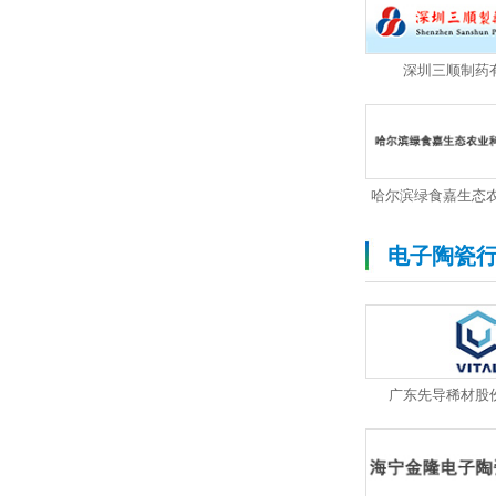
深圳三顺制药
电子陶瓷
广东先导稀材股