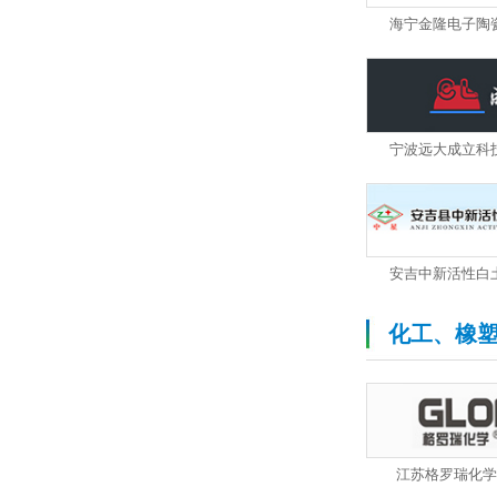
海宁金隆电子陶
宁波远大成立科
安吉中新活性白
化工、橡
江苏格罗瑞化学