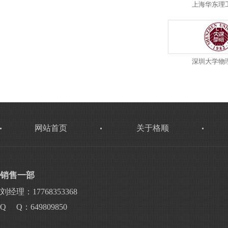
上海华东理
深圳大学物
网站首页
关于格顺
销售一部
刘经理：17768353368
Q Q：649809850