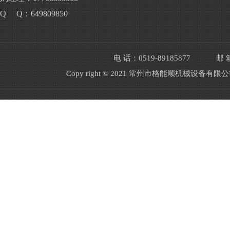
Q Q：649809850
电 话：0519-89185877
邮 箱
Copy right © 2021 常州市格能顺机械设备有