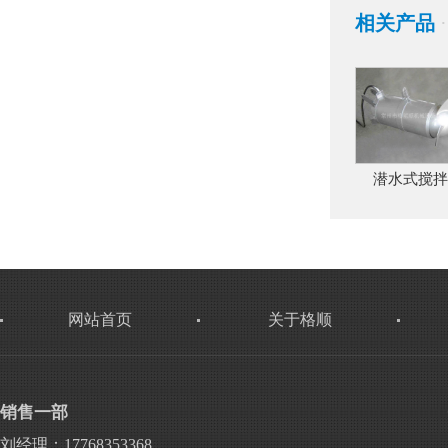
相关产品
·
潜水式搅拌
网站首页
关于格顺
销售一部
刘经理：17768353368