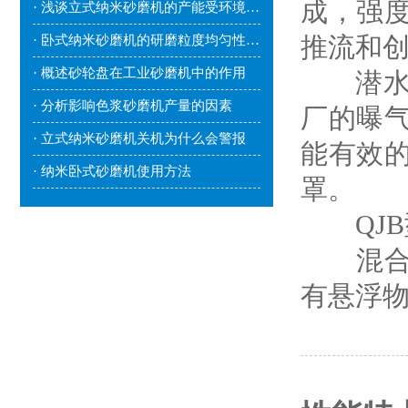
成，强
· 浅谈立式纳米砂磨机的产能受环境因素影响吗？
推流和
· 卧式纳米砂磨机的研磨粒度均匀性较好
· 概述砂轮盘在工业砂磨机中的作用
潜水搅
· 分析影响色浆砂磨机产量的因素
厂的曝
· 立式纳米砂磨机关机为什么会警报
能有效
· 纳米卧式砂磨机使用方法
罩。
QJB
混合搅
有悬浮