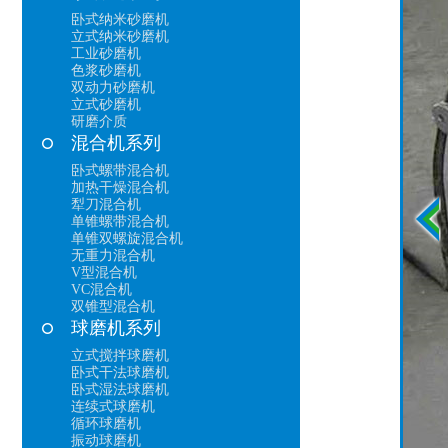
卧式纳米砂磨机
立式纳米砂磨机
工业砂磨机
色浆砂磨机
双动力砂磨机
立式砂磨机
研磨介质
混合机系列
卧式螺带混合机
加热干燥混合机
犁刀混合机
单锥螺带混合机
单锥双螺旋混合机
无重力混合机
V型混合机
VC混合机
双锥型混合机
球磨机系列
立式搅拌球磨机
卧式干法球磨机
卧式湿法球磨机
连续式球磨机
循环球磨机
振动球磨机