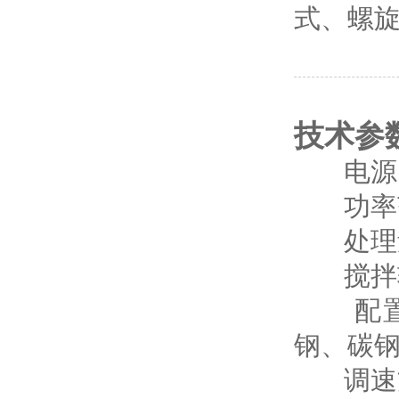
式、螺
技术参
电源：3
功率范围
处理量：
搅拌转速
配置选择
钢、碳钢
调速方