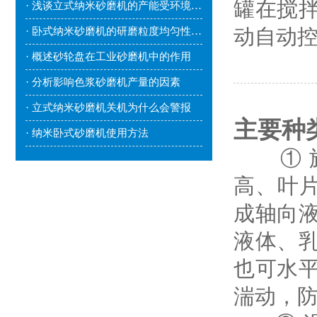
罐在搅
· 浅谈立式纳米砂磨机的产能受环境因素影响吗？
动自动
· 卧式纳米砂磨机的研磨粒度均匀性较好
· 概述砂轮盘在工业砂磨机中的作用
· 分析影响色浆砂磨机产量的因素
· 立式纳米砂磨机关机为什么会警报
主要种
· 纳米卧式砂磨机使用方法
① 旋
高、叶片
成轴向液
液体、
也可水
湍动，