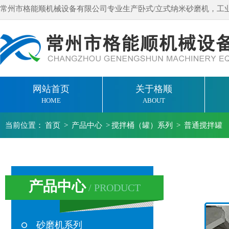
常州市格能顺机械设备有限公司专业生产卧式/立式纳米砂磨机，工
网站首页
关于格顺
HOME
ABOUT
当前位置：
首页
>
产品中心
>
搅拌桶（罐）系列
>
普通搅拌罐
产品中心
/ PRODUCT
砂磨机系列