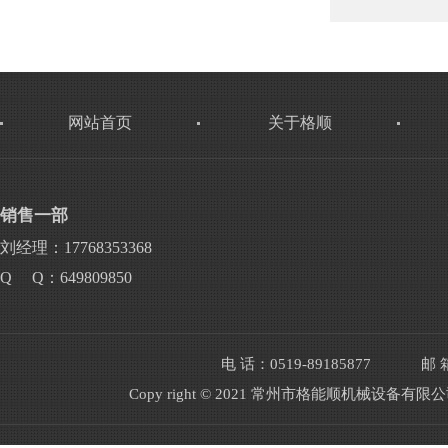
网站首页
关于格顺
销售一部
刘经理：17768353368
Q Q：649809850
电 话：0519-89185877
邮 箱
Copy right © 2021 常州市格能顺机械设备有