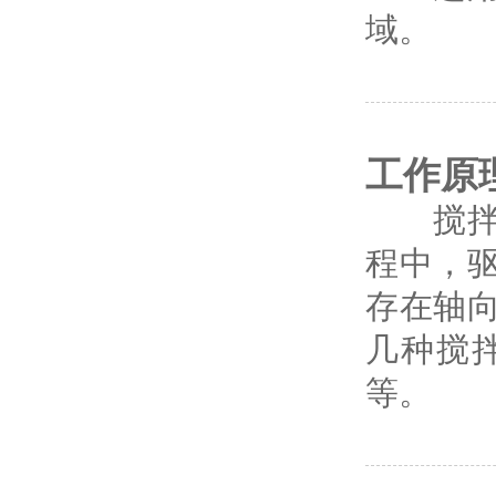
域。
工作原
搅拌浆
程中，
存在轴
几种搅
等。