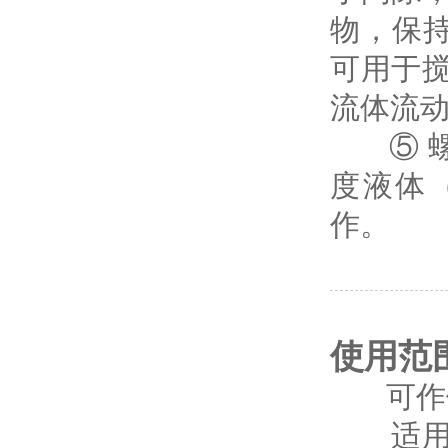
物，保持
可用于搅
流体流
⑤ 螺
度液体（
作。
使用范
可作储
适用于