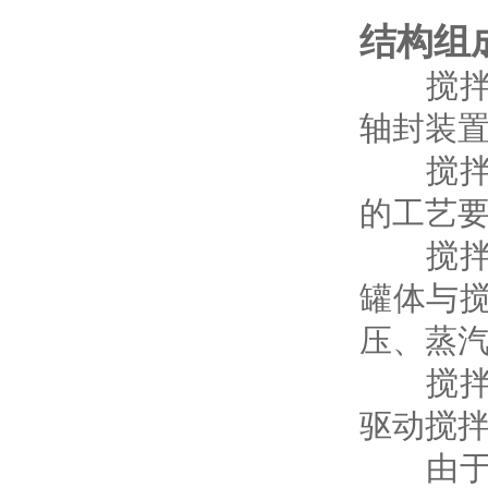
结构组
搅拌罐
轴封装
搅拌罐
的工艺
搅拌罐
罐体与
压、蒸
搅拌罐
驱动搅
由于用