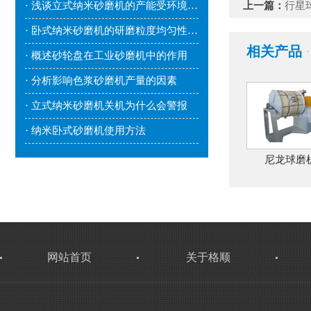
· 浅谈立式纳米砂磨机的产能受环境因素影响吗？
上一篇：
行星
· 卧式纳米砂磨机的研磨粒度均匀性较好
相关产品
·
· 概述砂轮盘在工业砂磨机中的作用
· 分析影响色浆砂磨机产量的因素
· 立式纳米砂磨机关机为什么会警报
· 纳米卧式砂磨机使用方法
尼龙球磨
网站首页
关于格顺