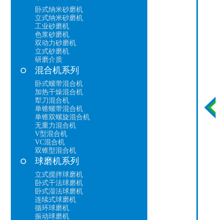
卧式纳米砂磨机
立式纳米砂磨机
工业砂磨机
色浆砂磨机
双动力砂磨机
立式砂磨机
研磨介质
混合机系列
卧式螺带混合机
加热干燥混合机
犁刀混合机
单锥螺带混合机
单锥双螺旋混合机
无重力混合机
V型混合机
VC混合机
双锥型混合机
球磨机系列
立式搅拌球磨机
卧式干法球磨机
卧式湿法球磨机
连续式球磨机
循环球磨机
振动球磨机