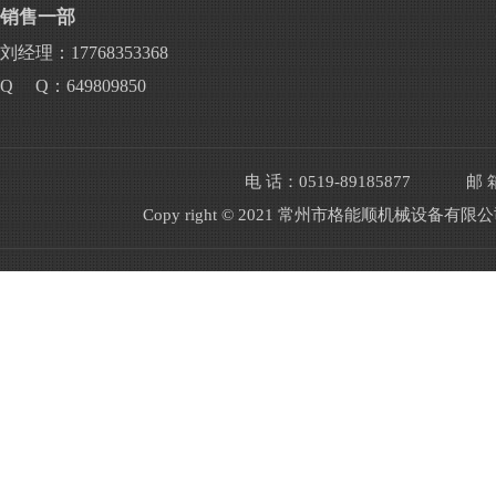
销售一部
刘经理：17768353368
Q Q：649809850
电 话：0519-89185877
邮 箱
Copy right © 2021 常州市格能顺机械设备有