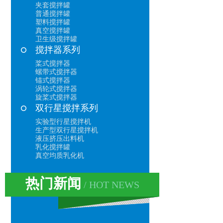
夹套搅拌罐
普通搅拌罐
塑料搅拌罐
真空搅拌罐
卫生级搅拌罐
搅拌器系列
桨式搅拌器
螺带式搅拌器
锚式搅拌器
涡轮式搅拌器
旋桨式搅拌器
双行星搅拌系列
实验型行星搅拌机
生产型双行星搅拌机
液压挤压出料机
乳化搅拌罐
真空均质乳化机
热门新闻
/ HOT NEWS