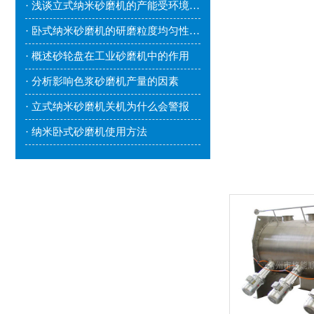
· 浅谈立式纳米砂磨机的产能受环境因素影响吗？
· 卧式纳米砂磨机的研磨粒度均匀性较好
· 概述砂轮盘在工业砂磨机中的作用
· 分析影响色浆砂磨机产量的因素
· 立式纳米砂磨机关机为什么会警报
· 纳米卧式砂磨机使用方法