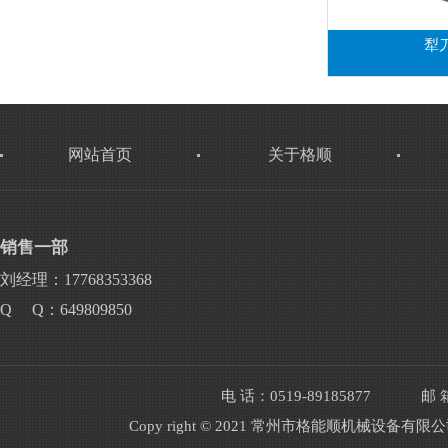
犁
网站首页
关于格顺
销售一部
刘经理：17768353368
Q Q：649809850
电 话：0519-89185877
邮 箱
Copy right © 2021 常州市格能顺机械设备有