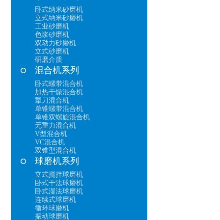
卧式纳米砂磨机
立式纳米砂磨机
工业砂磨机
色浆砂磨机
双动力砂磨机
立式砂磨机
研磨介质
混合机系列
卧式螺带混合机
加热干燥混合机
犁刀混合机
单锥螺带混合机
单锥双螺旋混合机
无重力混合机
V型混合机
VC混合机
双锥型混合机
球磨机系列
立式搅拌球磨机
卧式干法球磨机
卧式湿法球磨机
连续式球磨机
循环球磨机
振动球磨机