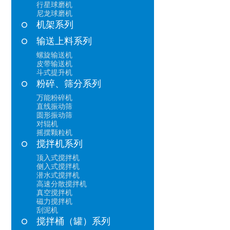
行星球磨机
尼龙球磨机
机架系列
输送上料系列
螺旋输送机
皮带输送机
斗式提升机
粉碎、筛分系列
万能粉碎机
直线振动筛
圆形振动筛
对辊机
摇摆颗粒机
搅拌机系列
顶入式搅拌机
侧入式搅拌机
潜水式搅拌机
高速分散搅拌机
真空搅拌机
磁力搅拌机
刮泥机
搅拌桶（罐）系列