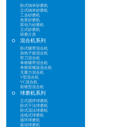
卧式纳米砂磨机
立式纳米砂磨机
工业砂磨机
色浆砂磨机
双动力砂磨机
立式砂磨机
研磨介质
混合机系列
卧式螺带混合机
加热干燥混合机
犁刀混合机
单锥螺带混合机
单锥双螺旋混合机
无重力混合机
V型混合机
VC混合机
双锥型混合机
球磨机系列
立式搅拌球磨机
卧式干法球磨机
卧式湿法球磨机
连续式球磨机
循环球磨机
振动球磨机